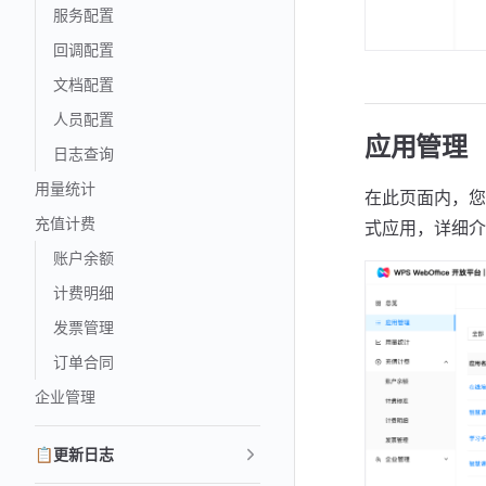
服务配置
回调配置
文档配置
人员配置
应用管理
日志查询
用量统计
在此页面内，您
充值计费
式应用，详细介
账户余额
计费明细
发票管理
订单合同
企业管理
📋更新日志