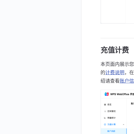
充值计费
本页面内展示您
的
计费说明
，在
绍请查看
账户信