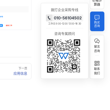
价格计
算器
拨打企业采购专线
010-56104502
购买
工作日
9:00-12:00
13:00-18:30
咨询
咨询专属顾问
留言
咨询
下一页
联系
应用信息
我们