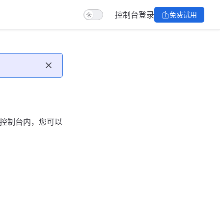
控制台
登录
免费试用
口。在控制台内，您可以