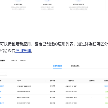
可快捷
创建
新应用，查看已创建的应用列表，通过筛选栏可区分
绍请查看
应用管理
。