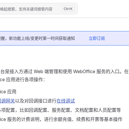
/"唤起搜索，支持关键词搜索内容
K
提醒，新功能上线/变更时第一时间获取通知
立即订阅
 控制台是接入方通过 Web 端管理和使用 WebOffice 服务的入
fice 应用进行各项操作：
ice 应用
回调网关
以及对回调接口进行
在线调试
各项配置，比如回调配置、服务配置、文档配置和人员配置等
Office 服务的计费说明，进行余额充值、续费和开票等基本操作