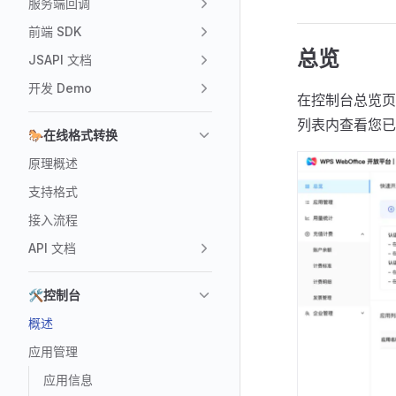
服务端回调
前端 SDK
总览
JSAPI 文档
开发 Demo
在控制台总览页
列表内查看您已
🐎在线格式转换
原理概述
支持格式
接入流程
API 文档
🛠️控制台
概述
应用管理
应用信息