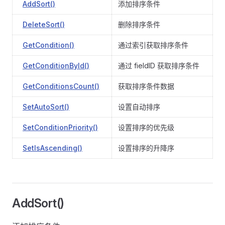
AddSort()
添加排序条件
DeleteSort()
删除排序条件
GetCondition()
通过索引获取排序条件
GetConditionById()
通过 fieldID 获取排序条件
GetConditionsCount()
获取排序条件数据
SetAutoSort()
设置自动排序
SetConditionPriority()
设置排序的优先级
SetIsAscending()
设置排序的升降序
AddSort()