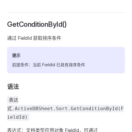
GetConditionById()
通过 FieldId 获取排序条件
提示
前提条件：当前 FieldId 已具有排序条件
语法
表达
式.ActiveDBSheet.Sort.GetConditionById(F
ieldId)
表达式：文档类型应用对象 FieldId，可通过