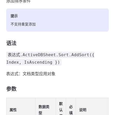
添加排序条件
提示
不支持重复添加
语法
表达式.ActiveDBSheet.Sort.AddSort({
Index, IsAscending })
表达式：文档类型应用对象
参数
默
数据类
必
属性
认
说明
型
填