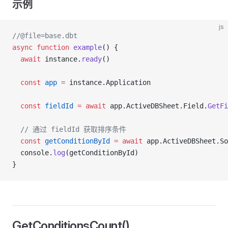
示例
js
//@file=base.dbt
async
 function
 example
() {
  await
 instance.
ready
()
  const
 app
 =
 instance.Application
  const
 fieldId
 =
 await
 app.ActiveDBSheet.Field.
GetFi
  // 通过 fieldId 获取排序条件
  const
 getConditionById
 =
 await
 app.ActiveDBSheet.So
  console.
log
(getConditionById)
}
GetConditionsCount()