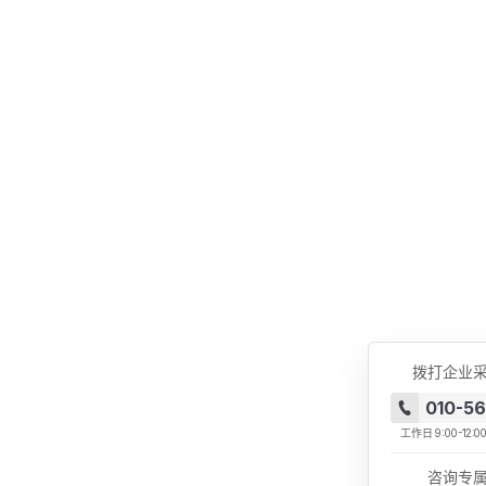
拨打企业
010-5
工作日
9:00-12:0
咨询专