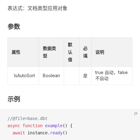
表达式：文档类型应用对象
参数
默
数据类
必
属性
认
说明
型
填
值
true 自动，false
IsAutoSort
Boolean
是
不自动
示例
js
//@file=base.dbt
async
 function
 example
() {
  await
 instance.
ready
()