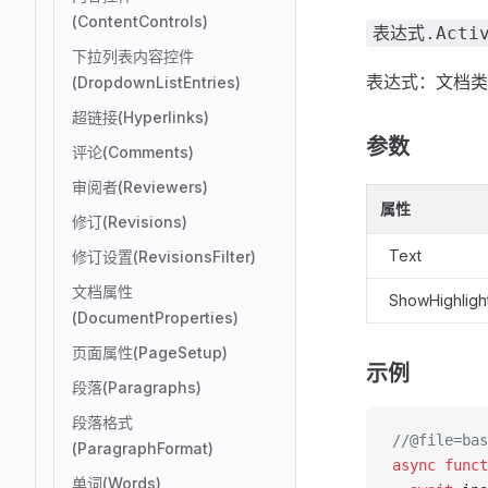
(ContentControls)
表达式.Active
下拉列表内容控件
表达式：文档类
(DropdownListEntries)
超链接(Hyperlinks)
参数
评论(Comments)
审阅者(Reviewers)
属性
修订(Revisions)
Text
修订设置(RevisionsFilter)
文档属性
ShowHighligh
(DocumentProperties)
页面属性(PageSetup)
示例
段落(Paragraphs)
段落格式
//@file=bas
(ParagraphFormat)
async
 funct
单词(Words)