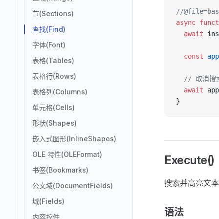
//@file=bas
节(Sections)
async
 funct
查找(Find)
  await
 ins
字体(Font)
  const
 app
表格(Tables)
表格行(Rows)
  // 取消
  await
 app
表格列(Columns)
}
单元格(Cells)
形状(Shapes)
嵌入式图形(InlineShapes)
OLE 特性(OLEFormat)
Execute()
书签(Bookmarks)
搜索并高亮文本
公文域(DocumentFields)
域(Fields)
语法
内容控件