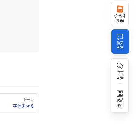
价格计
算器
购买
咨询
留言
咨询
下一页
联系
字体(Font)
我们