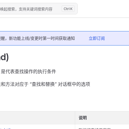
/"唤起搜索，支持关键词搜索内容
K
提醒，新功能上线/变更时第一时间获取通知
立即订阅
d)
d，是代表查找操作的执行条件
属性和方法对应于 “查找和替换” 对话框中的选项
说明