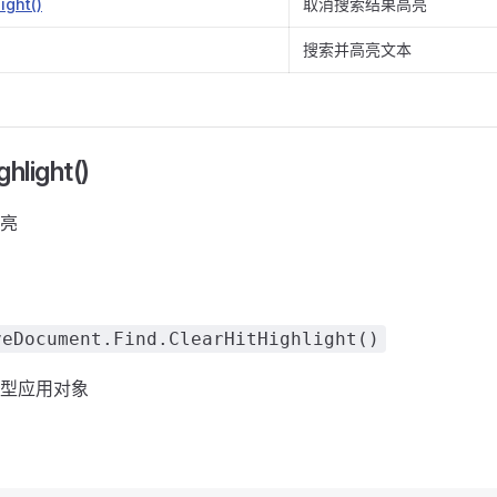
ight()
取消搜索结果高亮
搜索并高亮文本
hlight()
亮
Document.Find.ClearHitHighlight()
型应用对象