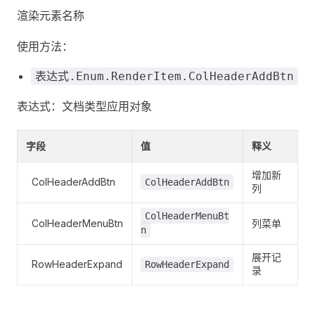
渲染元素名称
使用方法：
表达式.Enum.RenderItem.ColHeaderAddBtn
表达式：文档类型应用对象
字段
值
释义
增加新
ColHeaderAddBtn
ColHeaderAddBtn
列
ColHeaderMenuBt
ColHeaderMenuBtn
列菜单
n
展开记
RowHeaderExpand
RowHeaderExpand
录