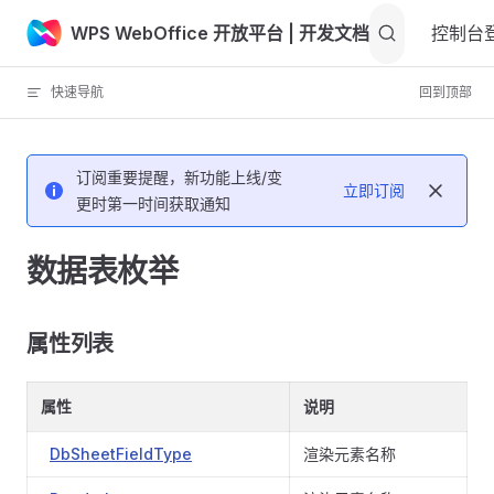
WPS WebOffice 开放平台
| 开发文档
Skip to content
控制台
快速导航
回到顶部
订阅重要提醒，新功能上线/变
立即订阅
更时第一时间获取通知
数据表枚举
属性列表
属性
说明
DbSheetFieldType
渲染元素名称