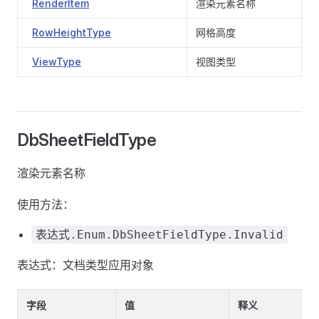
RenderItem
渲染元素名称
RowHeightType
网格高度
ViewType
视图类型
DbSheetFieldType
渲染元素名称
使用方法：
表达式.Enum.DbSheetFieldType.Invalid
表达式：文档类型应用对象
字段
值
释义