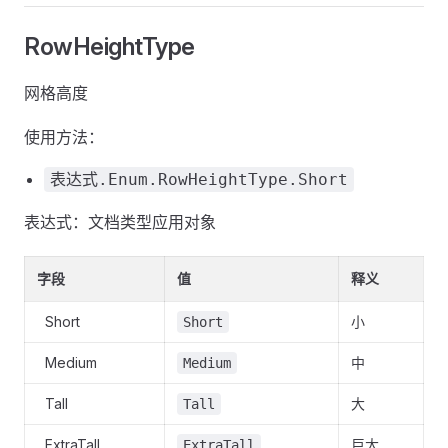
RowHeightType
网格高度
使用方法：
表达式.Enum.RowHeightType.Short
表达式：文档类型应用对象
字段
值
释义
Short
小
Short
Medium
中
Medium
Tall
大
Tall
ExtraTall
巨大
ExtraTall