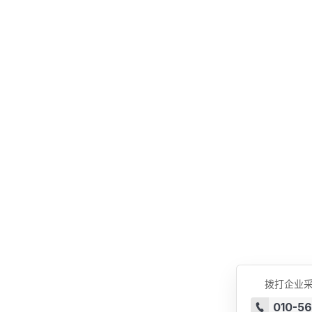
拨打企业
010-5