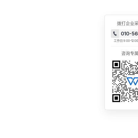
拨打企业
010-5
工作日
9:00-12:0
咨询专