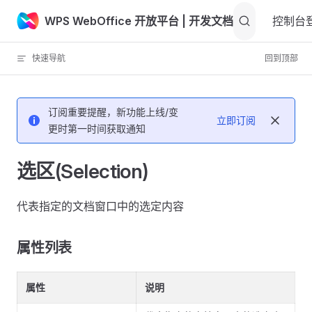
WPS WebOffice 开放平台
| 开发文档
Skip to content
控制台
快速导航
回到顶部
订阅重要提醒，新功能上线/变
立即订阅
更时第一时间获取通知
选区(Selection)
代表指定的文档窗口中的选定内容
属性列表
属性
说明