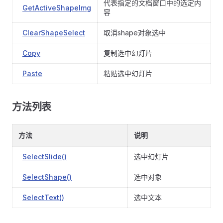
代表指定的文档窗口中的选定内
GetActiveShapeImg
容
ClearShapeSelect
取消shape对象选中
Copy
复制选中幻灯片
Paste
粘贴选中幻灯片
方法列表
方法
说明
SelectSlide()
选中幻灯片
SelectShape()
选中对象
SelectText()
选中文本