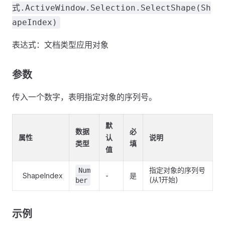
式.ActiveWindow.Selection.SelectShape(Sh
apeIndex)
表达式：文档类型应用对象
参数
传入一个数字，表明指定对象的序列号。
默
数据
必
属性
认
说明
类型
填
值
指定对象的序列号
Num
ShapeIndex
-
是
(从1开始)
ber
示例