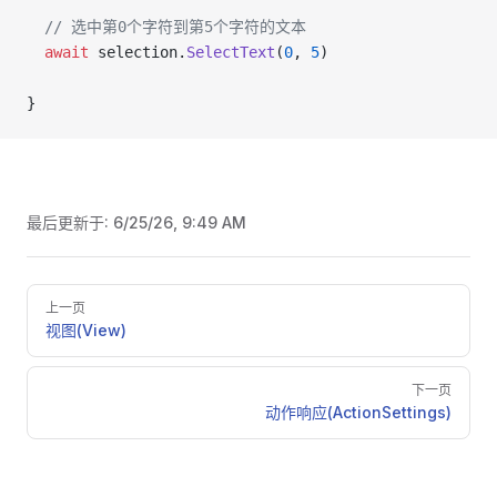
  // 选中第0个字符到第5个字符的文本
  await
 selection.
SelectText
(
0
, 
5
)
}
最后更新于:
6/25/26, 9:49 AM
Pager
上一页
视图(View)
下一页
动作响应(ActionSettings)