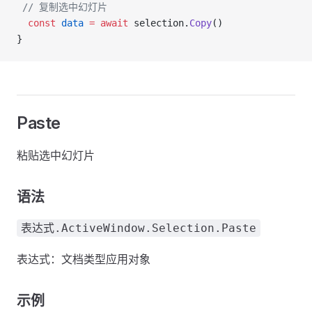
 // 复制选中幻灯片
  const
 data
 =
 await
 selection.
Copy
()
}
Paste
粘贴选中幻灯片
语法
表达式.ActiveWindow.Selection.Paste
表达式：文档类型应用对象
示例