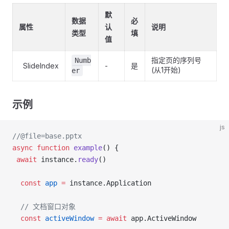
默
数据
必
属性
认
说明
类型
填
值
指定页的序列号
Numb
SlideIndex
-
是
(从1开始)
er
示例
js
//@file=base.pptx
async
 function
 example
() {
 await
 instance.
ready
()
  const
 app
 =
 instance.Application
  // 文档窗口对象
  const
 activeWindow
 =
 await
 app.ActiveWindow