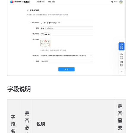
字段说明
是
是
否
字
否
需
段
说明
必
要
名