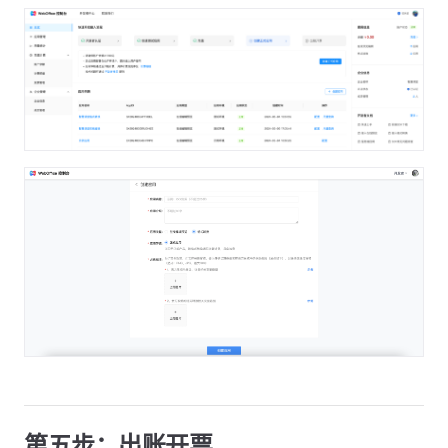
第五步：出账开票