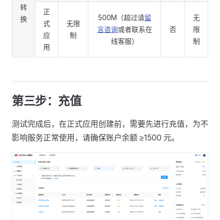
转
正
500M（超过请
留
无
换
式
无限
言咨询
或者联系在
否
限
应
制
线客服）
制
用
第三步：充值
测试完成后，在正式应用创建前，需要先进行充值，为不
影响服务正常使用，请确保账户余额 ≥1500 元。