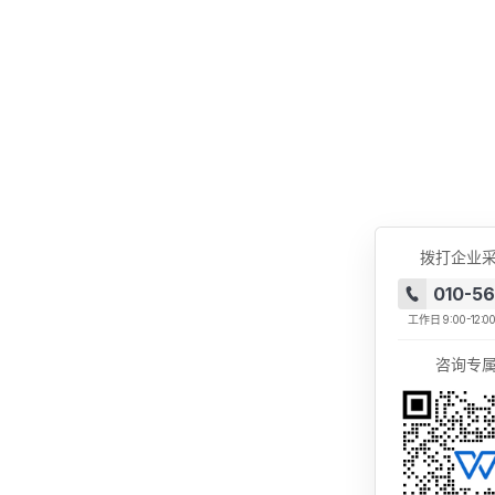
拨打企业
010-5
工作日
9:00-12:0
咨询专